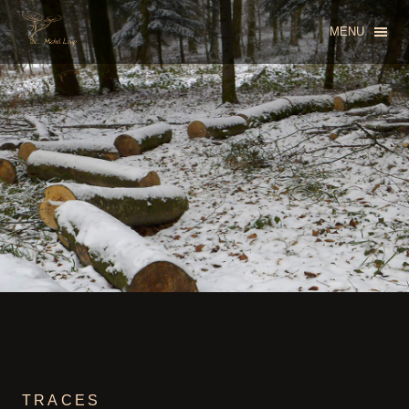
MENU
TRACES