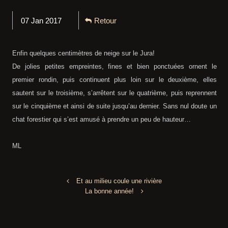
07 Jan 2017
Retour
Enfin quelques centimètres de neige sur le Jura!
De jolies petites empreintes, fines et bien ponctuées ornent le
premier rondin, puis continuent plus loin sur le deuxième, elles
sautent sur le troisième, s’arrêtent sur le quatrième, puis reprennent
sur le cinquième et ainsi de suite jusqu’au dernier. Sans nul doute un
chat forestier qui s’est amusé à prendre un peu de hauteur…
ML
Et au milieu coule une rivière
La bonne année!