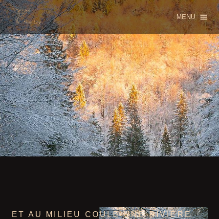
MENU
ET AU MILIEU COULE UNE RIVIÈRE